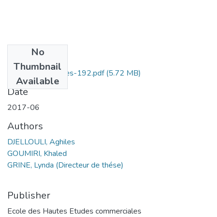
No
Files
Thumbnail
DJELLOULI Aghiles-192.pdf
(5.72 MB)
Available
Date
2017-06
Authors
DJELLOULI, Aghiles
GOUMIRI, Khaled
GRINE, Lynda (Directeur de thése)
Publisher
Ecole des Hautes Etudes commerciales