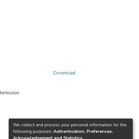
Download
ubmission
We collect and process your personal information for the
following purposes:
Authentication, Preferences,
Acknowledgement and Statistics
.