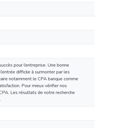
 succès pour l’entreprise. Une bonne
’entrée difficile à surmonter par les
 bancaire notamment le CPA banque comme
atisfaction. Pour mieux vérifier nos
CPA. Les résultats de notre recherche
.