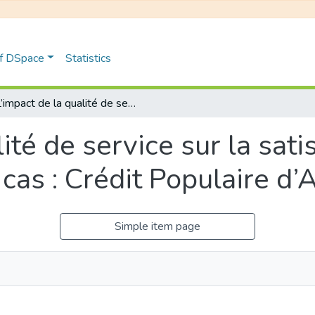
of DSpace
Statistics
L’impact de la qualité de service sur la satisfaction de la clientèle Etude de cas : Crédit Populaire d’Algérie
ité de service sur la sati
cas : Crédit Populaire d’
Simple item page