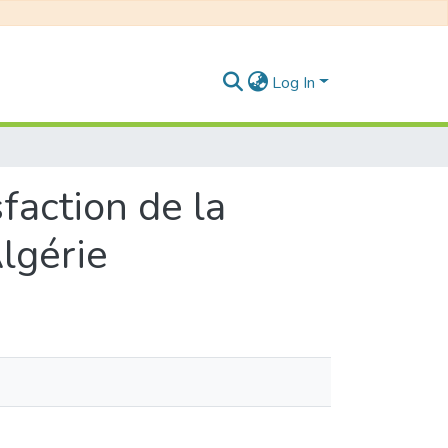
Log In
sfaction de la
Algérie