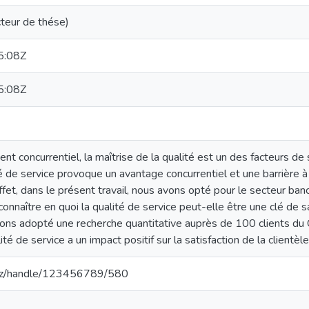
teur de thése)
5:08Z
5:08Z
t concurrentiel, la maîtrise de la qualité est un des facteurs de
é de service provoque un avantage concurrentiel et une barrière à l
effet, dans le présent travail, nous avons opté pour le secteur
connaître en quoi la qualité de service peut-elle être une clé de s
ns adopté une recherche quantitative auprès de 100 clients du 
té de service a un impact positif sur la satisfaction de la clientèle
.dz/handle/123456789/580