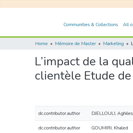
Communities & Collections
All 
Home
Mémoire de Master
Marketing
L’impact de la qual
clientèle Etude de 
dc.contributor.author
DJELLOULI, Aghiles
dc.contributor.author
GOUMIRI, Khaled