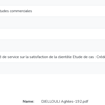
tudes commerciales
é de service sur la satisfaction de la clientèle Etude de cas : Créd
Name:
DJELLOULI Aghiles-192.pdf