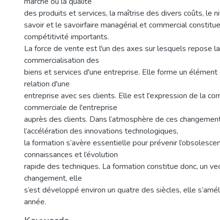
marché où la qualité
des produits et services, la maîtrise des divers coûts, le ni
savoir et le savoirfaire managérial et commercial constitu
compétitivité importants.
La force de vente est l'un des axes sur lesquels repose la
commercialisation des
biens et services d'une entreprise. Elle forme un élément 
relation d'une
entreprise avec ses clients. Elle est l'expression de la c
commerciale de l'entreprise
auprès des clients. Dans l’atmosphère de ces changemen
l’accélération des innovations technologiques,
la formation s’avère essentielle pour prévenir l’obsolesce
connaissances et l’évolution
rapide des techniques. La formation constitue donc, un vec
changement, elle
s’est développé environ un quatre des siècles, elle s’amé
année.