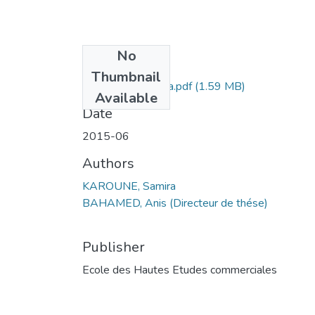
No
Files
Thumbnail
KAROUNE Samira.pdf
(1.59 MB)
Available
Date
2015-06
Authors
KAROUNE, Samira
BAHAMED, Anis (Directeur de thése)
Publisher
Ecole des Hautes Etudes commerciales