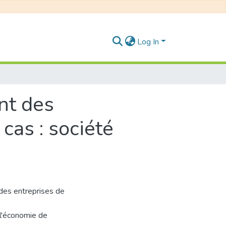
Log In
nt des
cas : société
 des entreprises de
l'économie de