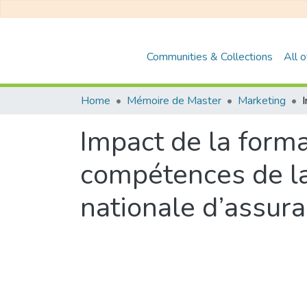
Communities & Collections
All 
Home
Mémoire de Master
Marketing
Impact de la form
compétences de la 
nationale d’assur