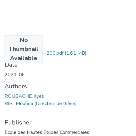
No
Files
Thumbnail
ROUBACHE Ilyes -200.pdf
(1.61 MB)
Available
Date
2021-06
Authors
ROUBACHE, Ilyes
BIRI, Moufida (Directeur de thèse)
Publisher
Ecole des Hautes Etudes Commerciales