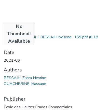
No
Files
Thumbnail
BENZEROUAL Ali + BESSAIH Nesrine -169.pdf
(6.18
Available
MB)
Date
2021-06
Authors
BESSAIH, Zohra Nesrine
OUACHERINE, Hassane
Publisher
Ecole des Hautes Etudes Commerciales