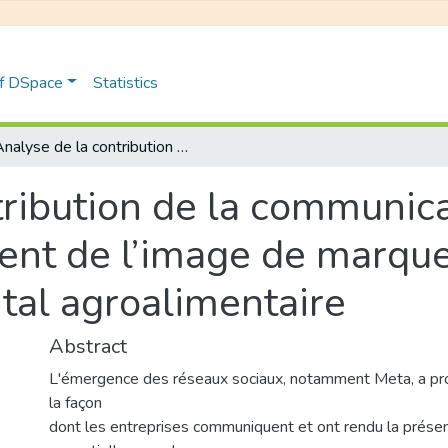
of DSpace
Statistics
Analyse de la contribution de la communication via Meta dans le renforcement de l’image de marque d’une entreprise: étude de cas : Cevital agroalimentaire
tribution de la communica
ent de l’image de marque
ital agroalimentaire
Abstract
L'émergence des réseaux sociaux, notamment Meta, a p
la façon
dont les entreprises communiquent et ont rendu la présen