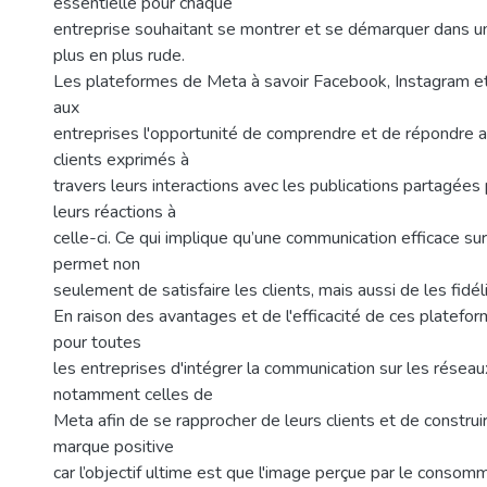
essentielle pour chaque
entreprise souhaitant se montrer et se démarquer dans u
plus en plus rude.
Les plateformes de Meta à savoir Facebook, Instagram 
aux
entreprises l'opportunité de comprendre et de répondre 
clients exprimés à
travers leurs interactions avec les publications partagées 
leurs réactions à
celle-ci. Ce qui implique qu’une communication efficace s
permet non
seulement de satisfaire les clients, mais aussi de les fidéli
En raison des avantages et de l'efficacité de ces plateform
pour toutes
les entreprises d'intégrer la communication sur les réseau
notamment celles de
Meta afin de se rapprocher de leurs clients et de constru
marque positive
car l’objectif ultime est que l'image perçue par le conso