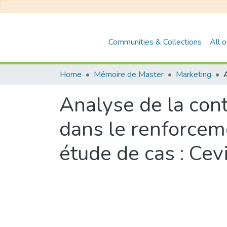
Communities & Collections
All 
Home
Mémoire de Master
Marketing
Analyse de la con
dans le renforcem
étude de cas : Cev