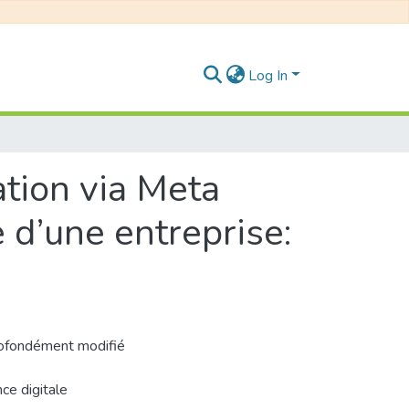
Log In
tion via Meta
 d’une entreprise:
rofondément modifié
ce digitale