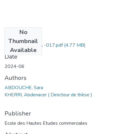
No
Files
Thumbnail
Abderrahim SEBA -017.pdf
(4.77 MB)
Available
Date
2024-06
Authors
ABDOUCHE, Sara
KHERRI, Abdenacer ( Directeur de thèse )
Publisher
Ecole des Hautes Etudes commerciales