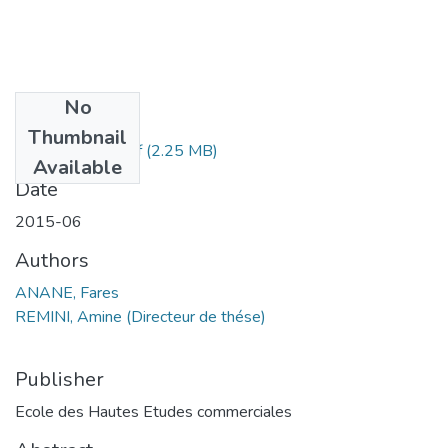
No
Files
Thumbnail
ANANE Fares.pdf
(2.25 MB)
Available
Date
2015-06
Authors
ANANE, Fares
REMINI, Amine (Directeur de thése)
Publisher
Ecole des Hautes Etudes commerciales