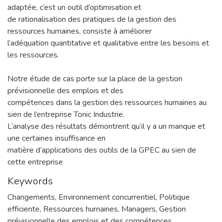
adaptée, c’est un outil d’optimisation et
de rationalisation des pratiques de la gestion des
ressources humaines, consiste à améliorer
l’adéquation quantitative et qualitative entre les besoins et
les ressources.
Notre étude de cas porte sur la place de la gestion
prévisionnelle des emplois et des
compétences dans la gestion des ressources humaines au
sien de l’entreprise Tonic Industrie.
L’analyse des résultats démontrent qu’il y a un manque et
une certaines insuffisance en
matière d’applications des outils de la GPEC au sien de
cette entreprise
Keywords
Changements
,
Environnement concurrentiel
,
Politique
efficiente
,
Ressources humaines
,
Managers
,
Gestion
prévisionnelle des emplois et des compétences
,