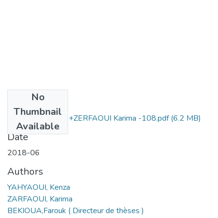
No
Files
Thumbnail
YAHIAOUI Kenza +ZERFAOUI Karima -108.pdf
(6.2 MB)
Available
Date
2018-06
Authors
YAHYAOUI, Kenza
ZARFAOUI, Karima
BEKIOUA,Farouk ( Directeur de thèses )