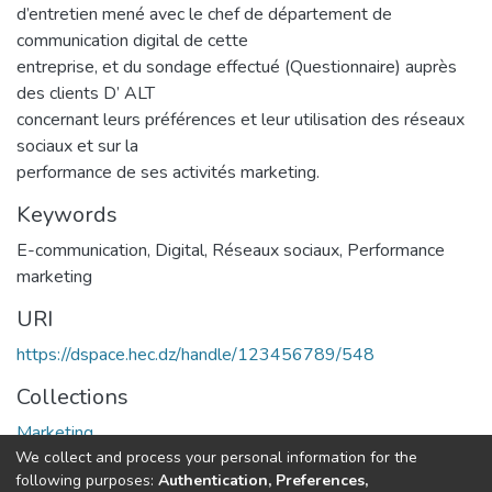
d’entretien mené avec le chef de département de
communication digital de cette
entreprise, et du sondage effectué (Questionnaire) auprès
des clients D’ ALT
concernant leurs préférences et leur utilisation des réseaux
sociaux et sur la
performance de ses activités marketing.
Keywords
E-communication
,
Digital
,
Réseaux sociaux
,
Performance
marketing
URI
https://dspace.hec.dz/handle/123456789/548
Collections
Marketing
We collect and process your personal information for the
following purposes:
Authentication, Preferences,
Full item page