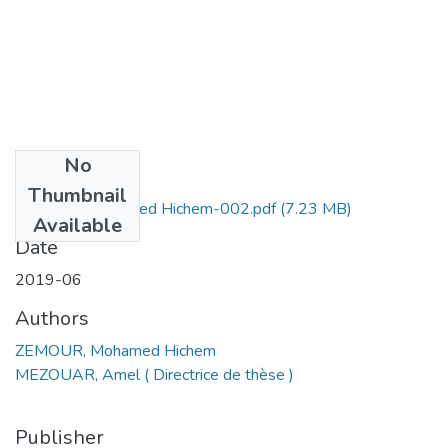
No
Files
Thumbnail
ZEMOUR Mohamed Hichem-002.pdf
(7.23 MB)
Available
Date
2019-06
Authors
ZEMOUR, Mohamed Hichem
MEZOUAR, Amel ( Directrice de thèse )
Publisher