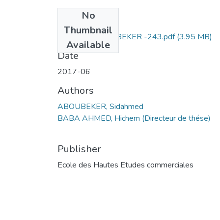
No
Files
Thumbnail
Sidahmed ABOUBEKER -243.pdf
(3.95 MB)
Available
Date
2017-06
Authors
ABOUBEKER, Sidahmed
BABA AHMED, Hichem (Directeur de thése)
Publisher
Ecole des Hautes Etudes commerciales