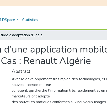
of DSpace
Statistics
Etude d’adaptation d’une application mobile pour améliorer l’expérience client Cas : Renault Algérie
 d’une application mobil
 Cas : Renault Algérie
Abstract
Avec le développement très rapide des technologies, et
nouveau consommateur
conscient, qui cherche l’information très rapidement et en un
marketeurs ont adopté
des nouvelles pratiques conformes aux nouveaux usages