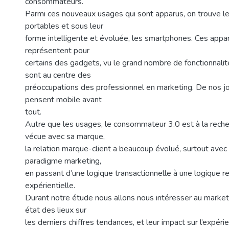
consommateurs.
Parmi ces nouveaux usages qui sont apparus, on trouve l
portables et sous leur
forme intelligente et évoluée, les smartphones. Ces appa
représentent pour
certains des gadgets, vu le grand nombre de fonctionnalités
sont au centre des
préoccupations des professionnel en marketing. De nos jo
pensent mobile avant
tout.
Autre que les usages, le consommateur 3.0 est à la reche
vécue avec sa marque,
la relation marque-client a beaucoup évolué, surtout ave
paradigme marketing,
en passant d’une logique transactionnelle à une logique re
expérientielle.
Durant notre étude nous allons nous intéresser au market
état des lieux sur
les derniers chiffres tendances, et leur impact sur l’expéri