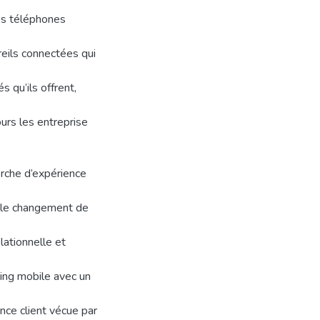
es téléphones
reils connectées qui
 qu’ils offrent,
urs les entreprise
rche d’expérience
c le changement de
lationnelle et
ing mobile avec un
ence client vécue par