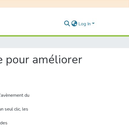
Log In
e pour améliorer
 l’avènement du
 seul clic, les
 des